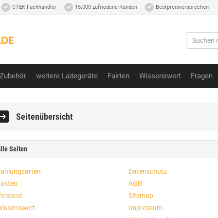
CTEK Fachhändler
15.000 zufriedene Kunden
Bestpreisversprechen
Zubehör
weitere Ladegeräte
Fakten
Wissenswert
Fragen
Seitenübersicht
lle Seiten
ahlungsarten
Datenschutz
akten
AGB
ersand
Sitemap
issenswert
Impressum