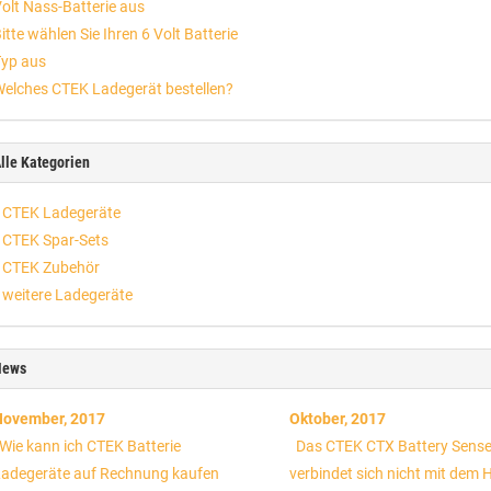
olt Nass-Batterie aus
itte wählen Sie Ihren 6 Volt Batterie
yp aus
elches CTEK Ladegerät bestellen?
lle Kategorien
CTEK Ladegeräte
CTEK Spar-Sets
CTEK Zubehör
weitere Ladegeräte
News
ovember, 2017
Oktober, 2017
Wie kann ich CTEK Batterie
Das CTEK CTX Battery Sens
adegeräte auf Rechnung kaufen
verbindet sich nicht mit dem