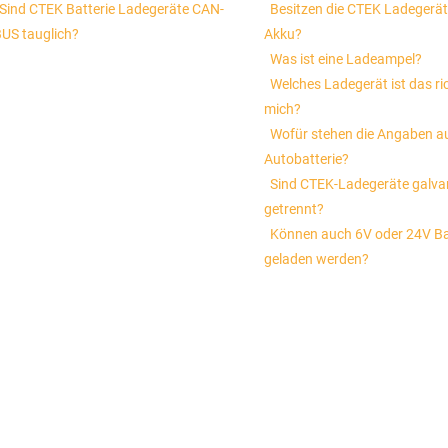
Sind CTEK Batterie Ladegeräte CAN-
Besitzen die CTEK Ladegerät
US tauglich?
Akku?
Was ist eine Ladeampel?
Welches Ladegerät ist das ric
mich?
Wofür stehen die Angaben au
Autobatterie?
Sind CTEK-Ladegeräte galva
getrennt?
Können auch 6V oder 24V Ba
geladen werden?