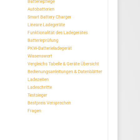
Batteriepflege
Autobatterien
Smart Battery Charger
Lineare Ladegeräte
Funktionalität des Ladegerätes
Batterieprüfung
PKW-Batterieladegerät
Wissenswert
Vergleichs Tabelle & Geräte Übersicht
Bedienungsanleitungen & Datenblätter
Ladezeiten
Ladeschritte
Testsieger
Bestpreis Versprechen
Fragen