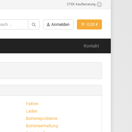
CTEK Kaufberatung
Anmelden
0,00 €
Kontakt
Fakten
Laden
Batterieprobleme
Batterieerhaltung