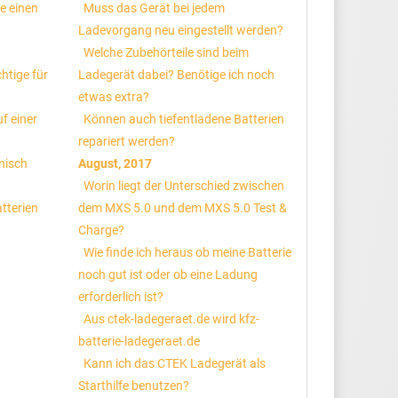
e einen
Muss das Gerät bei jedem
Ladevorgang neu eingestellt werden?
Welche Zubehörteile sind beim
htige für
Ladegerät dabei? Benötige ich noch
etwas extra?
f einer
Können auch tiefentladene Batterien
repariert werden?
nisch
August, 2017
Worin liegt der Unterschied zwischen
tterien
dem MXS 5.0 und dem MXS 5.0 Test &
Charge?
Wie finde ich heraus ob meine Batterie
noch gut ist oder ob eine Ladung
erforderlich ist?
Aus ctek-ladegeraet.de wird kfz-
batterie-ladegeraet.de
Kann ich das CTEK Ladegerät als
Starthilfe benutzen?